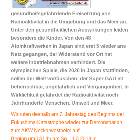
gesundheitsgefährdende Freisetzung von
Radioaktivität in die Umgebung und das Meer an.
Unter den gesundheitlichen Auswirkungen leiden
besonders die Kinder. Von den 48
Atomkraftwerken in Japan sind erst 5 wieder ans
Netz gegangen, der Widerstand vor Ort hat
weitere Inbetriebnahmen verhindert. Die
olympischen Spiele, die 2020 in Japan stattfinden,
sollen der Welt vortäuschen: der Super-GAU ist
beherrschbar, ungefährlich und Vergangenheit. In
Wirklichkeit gefährdet die Radioaktivität noch
Jahrhunderte Menschen, Umwelt und Meer.
Wir rufen deshalb am 7. Jahrestag des Beginns der
Fukushima-Katastrophe wieder zur Demonstration
zum AKW Neckarwestheim auf.
Beginn um 13 Uhr am So. 11.3.2018 in