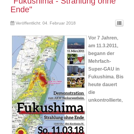
"Fukushima - Strahlung ohne
Ende"
Veröffentlicht: 04. Februar 2018
Vor 7 Jahren,
am 11.3.2011,
begann der
Mehrfach-
Super-GAU in
Fukushima. Bis
heute dauert
die
unkontrollierte,